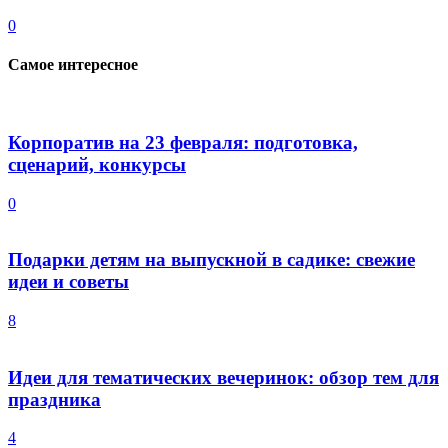
0
Самое интересное
Корпоратив на 23 февраля: подготовка,
сценарий, конкурсы
0
Подарки детям на выпускной в садике: свежие
идеи и советы
8
Идеи для тематических вечеринок: обзор тем для
праздника
4