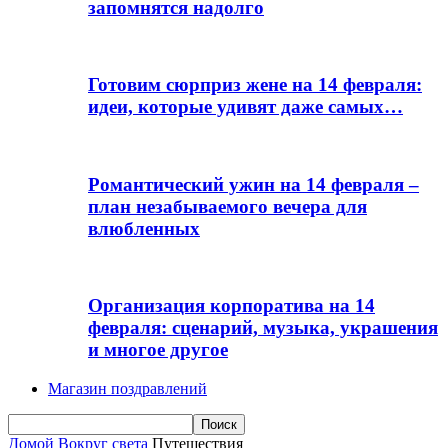
запомнятся надолго
Готовим сюрприз жене на 14 февраля:
идеи, которые удивят даже самых…
Романтический ужин на 14 февраля –
план незабываемого вечера для
влюбленных
Организация корпоратива на 14
февраля: сценарий, музыка, украшения
и многое другое
Магазин поздравлений
Домой
Вокруг света
Путешествия