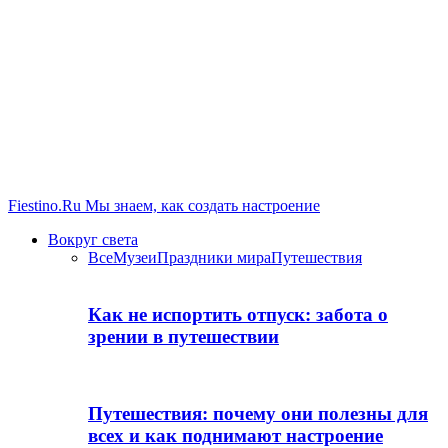
Fiestino.Ru
Мы знаем, как создать настроение
Вокруг света
Все
Музеи
Праздники мира
Путешествия
Как не испортить отпуск: забота о
зрении в путешествии
Путешествия: почему они полезны для
всех и как поднимают настроение