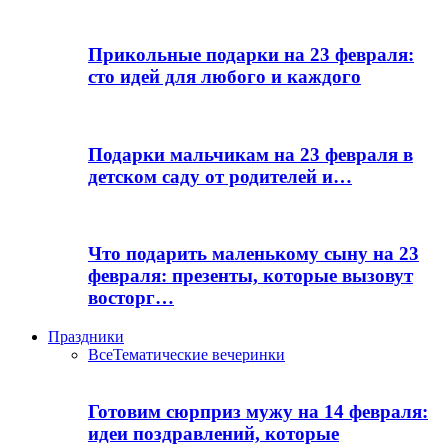
Прикольные подарки на 23 февраля:
сто идей для любого и каждого
Подарки мальчикам на 23 февраля в
детском саду от родителей и…
Что подарить маленькому сыну на 23
февраля: презенты, которые вызовут
восторг…
Праздники
Все
Тематические вечеринки
Готовим сюрприз мужу на 14 февраля:
идеи поздравлений, которые