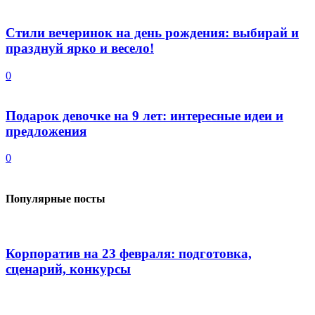
Стили вечеринок на день рождения: выбирай и
празднуй ярко и весело!
0
Подарок девочке на 9 лет: интересные идеи и
предложения
0
Популярные посты
Корпоратив на 23 февраля: подготовка,
сценарий, конкурсы