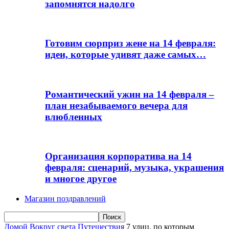
запомнятся надолго
Готовим сюрприз жене на 14 февраля:
идеи, которые удивят даже самых…
Романтический ужин на 14 февраля –
план незабываемого вечера для
влюбленных
Организация корпоратива на 14
февраля: сценарий, музыка, украшения
и многое другое
Магазин поздравлений
Домой
Вокруг света
Путешествия
7 улиц, по которым