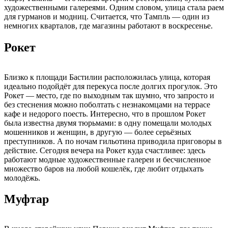
художественными галереями. Одним словом, улица стала раем
для гурманов и модниц. Считается, что Тампль — один из
немногих кварталов, где магазины работают в воскресенье.
Рокет
Близко к площади Бастилии расположилась улица, которая
идеально подойдёт для перекуса после долгих прогулок. Это
Рокет — место, где по выходным так шумно, что запросто и
без стеснения можно поболтать с незнакомцами на террасе
кафе и недорого поесть. Интересно, что в прошлом Рокет
была известна двумя тюрьмами: в одну помещали молодых
мошенников и женщин, в другую — более серьёзных
преступников. А по ночам гильотина приводила приговоры в
действие. Сегодня вечера на Рокет куда счастливее: здесь
работают модные художественные галереи и бесчисленное
множество баров на любой кошелёк, где любит отдыхать
молодёжь.
Муфтар