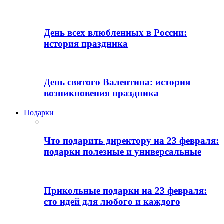
День всех влюбленных в России:
история праздника
День святого Валентина: история
возникновения праздника
Подарки
Что подарить директору на 23 февраля:
подарки полезные и универсальные
Прикольные подарки на 23 февраля:
сто идей для любого и каждого