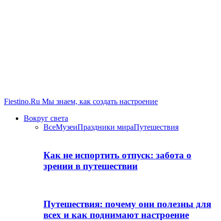
Fiestino.Ru
Мы знаем, как создать настроение
Вокруг света
Все
Музеи
Праздники мира
Путешествия
Как не испортить отпуск: забота о
зрении в путешествии
Путешествия: почему они полезны для
всех и как поднимают настроение