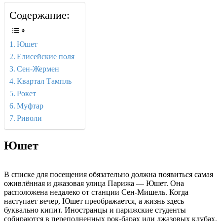
Содержание:
Юшет
Елисейские поля
Сен-Жермен
Квартал Тампль
Рокет
Муфтар
Риволи
Юшет
В списке для посещения обязательно должна появиться самая
оживлённая и джазовая улица Парижа — Юшет. Она
расположена недалеко от станции Сен-Мишель. Когда
наступает вечер, Юшет преображается, а жизнь здесь
буквально кипит. Иностранцы и парижские студенты
собираются в переполненных рок-барах или джазовых клубах.