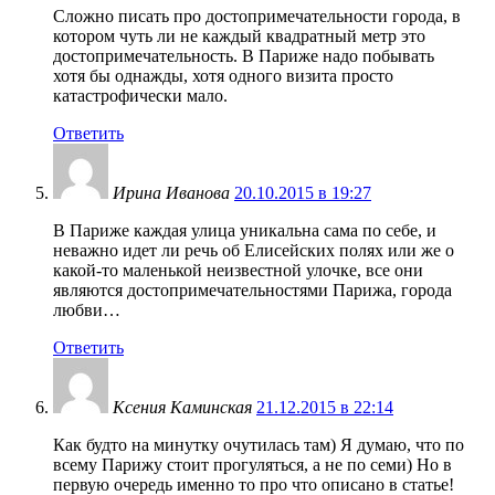
Сложно писать про достопримечательности города, в
котором чуть ли не каждый квадратный метр это
достопримечательность. В Париже надо побывать
хотя бы однажды, хотя одного визита просто
катастрофически мало.
Ответить
Ирина Иванова
20.10.2015 в 19:27
В Париже каждая улица уникальна сама по себе, и
неважно идет ли речь об Елисейских полях или же о
какой-то маленькой неизвестной улочке, все они
являются достопримечательностями Парижа, города
любви…
Ответить
Ксения Каминская
21.12.2015 в 22:14
Как будто на минутку очутилась там) Я думаю, что по
всему Парижу стоит прогуляться, а не по семи) Но в
первую очередь именно то про что описано в статье!