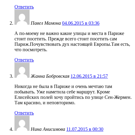
Ответить
Павел Мамона
04.06.2015 в 03:36
А по-моему не важно какие улицы и места в Париже
стоит посетить. Прежде всего стоит посетить сам
Париж.Почувствовать дух настоящей Европы.Там есть,
что посмотреть.
Ответить
Жанна Бобровская
12.06.2015 в 21:57
Никогда не была в Париже и очень мечтаю там
побывать. Уже наметила себе маршрут. Кроме
Елисейских полей хочу пройтись по улице Сен-Жермен.
Там красиво, и неповторимо.
Ответить
Нина Анисимова
11.07.2015 в 00:30