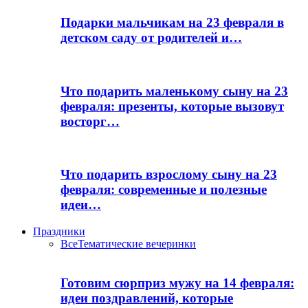
Подарки мальчикам на 23 февраля в
детском саду от родителей и…
Что подарить маленькому сыну на 23
февраля: презенты, которые вызовут
восторг…
Что подарить взрослому сыну на 23
февраля: современные и полезные
идеи…
Праздники
Все
Тематические вечеринки
Готовим сюрприз мужу на 14 февраля:
идеи поздравлений, которые