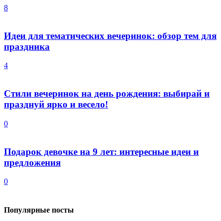
8
Идеи для тематических вечеринок: обзор тем для
праздника
4
Стили вечеринок на день рождения: выбирай и
празднуй ярко и весело!
0
Подарок девочке на 9 лет: интересные идеи и
предложения
0
Популярные посты