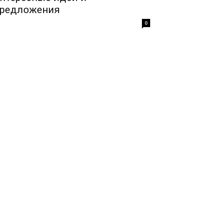
редложения
0