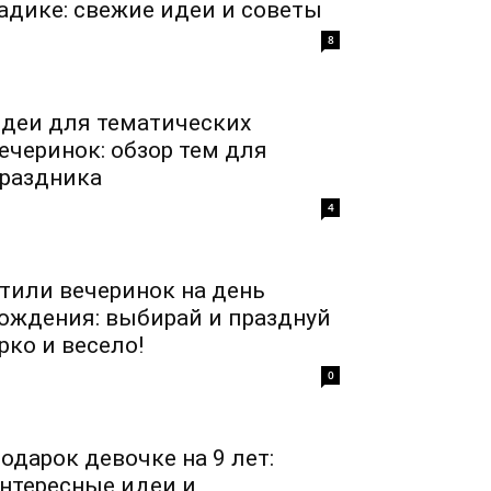
адике: свежие идеи и советы
8
деи для тематических
ечеринок: обзор тем для
раздника
4
тили вечеринок на день
ождения: выбирай и празднуй
рко и весело!
0
одарок девочке на 9 лет:
нтересные идеи и