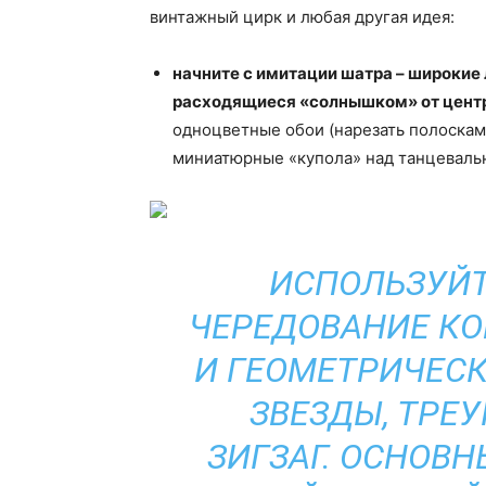
винтажный цирк и любая другая идея:
начните с имитации шатра – широкие 
расходящиеся «солнышком» от центр
одноцветные обои (нарезать полоскам
миниатюрные «купола» над танцевально
ИСПОЛЬЗУЙТ
ЧЕРЕДОВАНИЕ КО
И ГЕОМЕТРИЧЕСК
ЗВЕЗДЫ, ТРЕ
ЗИГЗАГ. ОСНОВН