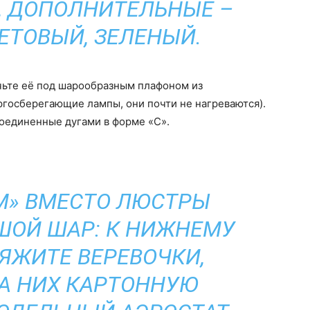
, ДОПОЛНИТЕЛЬНЫЕ –
ЕТОВЫЙ, ЗЕЛЕНЫЙ.
чьте её под шарообразным плафоном из
ргосберегающие лампы, они почти не нагреваются).
соединенные дугами в форме «С».
М» ВМЕСТО ЛЮСТРЫ
ШОЙ ШАР: К НИЖНЕМУ
ЯЖИТЕ ВЕРЕВОЧКИ,
А НИХ КАРТОННУЮ