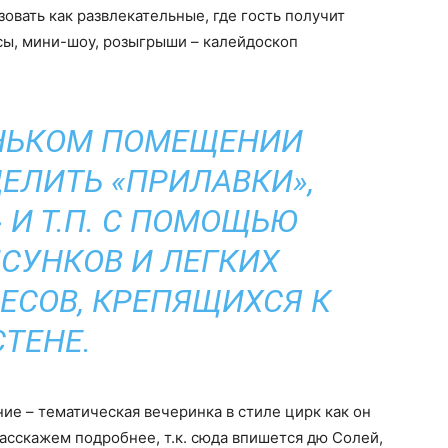
овать как развлекательные, где гость получит
сы, мини-шоу, розыгрыши – калейдоскоп
НЬКОМ ПОМЕЩЕНИИ
ЕЛИТЬ «ПРИЛАВКИ»,
 И Т.П. С ПОМОЩЬЮ
СУНКОВ И ЛЕГКИХ
ЕСОВ, КРЕПЯЩИХСЯ К
СТЕНЕ.
ие – тематическая вечеринка в стиле цирк как он
расскажем подробнее, т.к. сюда впишется дю Солей,