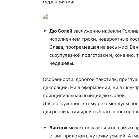
мероприятия:
Дю Солей
заслуженно нарекли Голлив
исполнением трюки, невероятные кос
Слава, прогремевшая на весь мир! Ве
скрупулезной подготовки и, конечно, 
недешевы.
Особенности: дорогой текстиль, приглу
декорации. Ни в оформлении, ни в шоу-п
принципиальная позиция дю Солей.
Для погружения в тему рекомендуем посм
для реализации идей выбрать просторно
Винтаж
может показаться не самым п
стоит приложить чуточку усилий! Атм