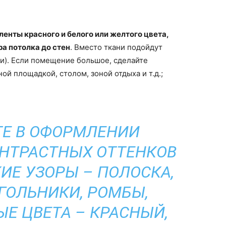
ленты красного и белого или желтого цвета,
а потолка до стен
. Вместо ткани подойдут
и). Если помещение большое, сделайте
й площадкой, столом, зоной отдыха и т.д.;
Е В ОФОРМЛЕНИИ
НТРАСТНЫХ ОТТЕНКОВ
ИЕ УЗОРЫ – ПОЛОСКА,
УГОЛЬНИКИ, РОМБЫ,
ЫЕ ЦВЕТА – КРАСНЫЙ,