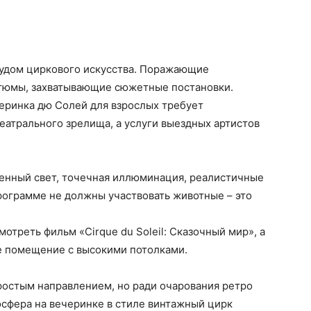
удом циркового искусства. Поражающие
тюмы, захватывающие сюжетные постановки.
черинка дю Солей для взрослых требует
театрального зрелища, а услуги выездных артистов
шенный свет, точечная иллюминация, реалистичные
рограмме не должны участвовать животные – это
отреть фильм «Cirque du Soleil: Сказочный мир», а
е помещение с высокими потолками.
ростым направлением, но ради очарования ретро
осфера на вечеринке в стиле винтажный цирк