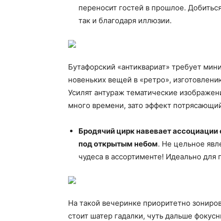
переносит гостей в прошлое. Добитьс
так и благодаря иллюзии.
Бутафорский «антиквариат» требует мин
новеньких вещей в «ретро», изготовлению 
Усилят антураж тематические изображен
много времени, зато эффект потрясающий
Бродячий цирк навевает ассоциации
под открытым небом
. Не цельное явл
чудеса в ассортименте! Идеально для 
На такой вечеринке приоритетно зонирова
стоит шатер гадалки, чуть дальше фокус