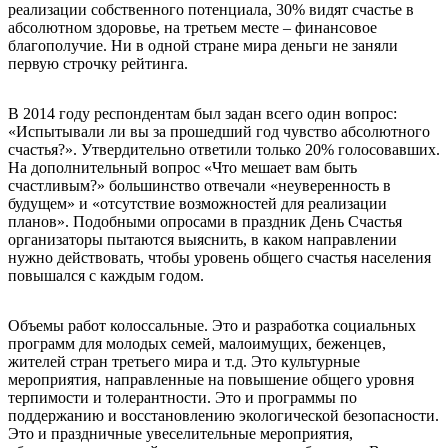
реализации собственного потенциала, 30% видят счастье в
абсолютном здоровье, на третьем месте – финансовое
благополучие. Ни в одной стране мира деньги не заняли
первую строчку рейтинга.
В 2014 году респондентам был задан всего один вопрос:
«Испытывали ли вы за прошедший год чувство абсолютного
счастья?». Утвердительно ответили только 20% голосовавших.
На дополнительный вопрос «Что мешает вам быть
счастливым?» большинство отвечали «неуверенность в
будущем» и «отсутствие возможностей для реализации
планов». Подобными опросами в праздник День Счастья
организаторы пытаются выяснить, в каком направлении
нужно действовать, чтобы уровень общего счастья населения
повышался с каждым годом.
Объемы работ колоссальные. Это и разработка социальных
программ для молодых семей, малоимущих, беженцев,
жителей стран третьего мира и т.д. Это культурные
мероприятия, направленные на повышение общего уровня
терпимости и толерантности. Это и программы по
поддержанию и восстановлению экологической безопасности.
Это и праздничные увеселительные мероприятия,