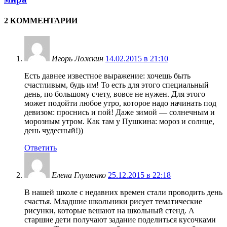
2 КОММЕНТАРИИ
Игорь Ложкин
14.02.2015 в 21:10
Есть давнее известное выражение: хочешь быть
счастливым, будь им! То есть для этого специальный
день, по большому счету, вовсе не нужен. Для этого
может подойти любое утро, которое надо начинать под
девизом: проснись и пой! Даже зимой — солнечным и
морозным утром. Как там у Пушкина: мороз и солнце,
день чудесный!))
Ответить
Елена Глушенко
25.12.2015 в 22:18
В нашей школе с недавних времен стали проводить день
счастья. Младшие школьники рисует тематические
рисунки, которые вешают на школьный стенд. А
старшие дети получают задание поделиться кусочками