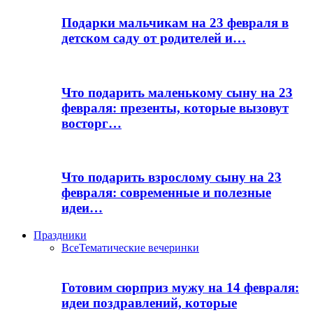
Подарки мальчикам на 23 февраля в
детском саду от родителей и…
Что подарить маленькому сыну на 23
февраля: презенты, которые вызовут
восторг…
Что подарить взрослому сыну на 23
февраля: современные и полезные
идеи…
Праздники
Все
Тематические вечеринки
Готовим сюрприз мужу на 14 февраля:
идеи поздравлений, которые