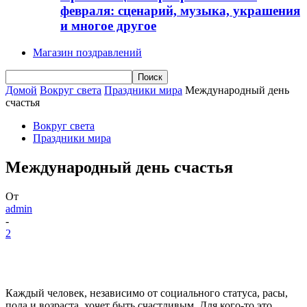
февраля: сценарий, музыка, украшения
и многое другое
Магазин поздравлений
Домой
Вокруг света
Праздники мира
Международный день
счастья
Вокруг света
Праздники мира
Международный день счастья
От
admin
-
2
Каждый человек, независимо от социального статуса, расы,
пола и возраста, хочет быть счастливым. Для кого-то это