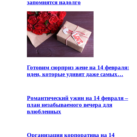
запомнятся надолго
Готовим сюрприз жене на 14 февраля:
идеи, которые удивят даже самых…
Романтический ужин на 14 февраля –
план незабываемого вечера для
влюбленных
Организация корпоратива на 14