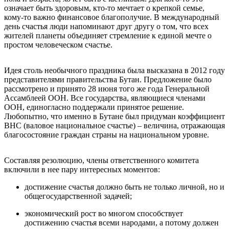
означает быть здоровым, кто-то мечтает о крепкой семье,
кому-то важно финансовое благополучие. В международный
день счастья люди напоминают друг другу о том, что всех
жителей планеты объединяет стремление к единой мечте о
простом человеческом счастье.
Идея столь необычного праздника была высказана в 2012 году
представителями правительства Бутан. Предложение было
рассмотрено и принято 28 июня того же года Генеральной
Ассамблеей ООН. Все государства, являющиеся членами
ООН, единогласно поддержали принятое решение.
Любопытно, что именно в Бутане был придуман коэффициент
ВНС (валовое национальное счастье) – величина, отражающая
благосостояние граждан страны на национальном уровне.
Составляя резолюцию, члены ответственного комитета
включили в нее пару интересных моментов:
достижение счастья должно быть не только личной, но и
общегосударственной задачей;
экономический рост во многом способствует
достижению счастья всеми народами, а потому должен