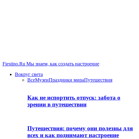
Fiestino.Ru
Мы знаем, как создать настроение
Вокруг света
Все
Музеи
Праздники мира
Путешествия
Как не испортить отпуск: забота о
зрении в путешествии
Путешествия: почему они полезны для
всех и как поднимают настроение