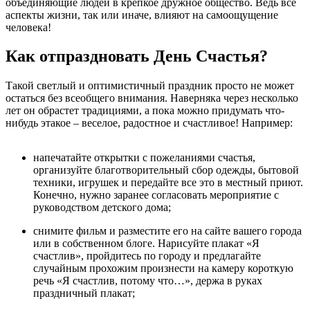
объединяющие людей в крепкое дружное общество. Ведь все
аспекты жизни, так или иначе, влияют на самоощущение
человека!
Как отпраздновать День Счастья?
Такой светлый и оптимистичный праздник просто не может
остаться без всеобщего внимания. Наверняка через несколько
лет он обрастет традициями, а пока можно придумать что-
нибудь этакое – веселое, радостное и счастливое! Например:
напечатайте открытки с пожеланиями счастья,
организуйте благотворительный сбор одежды, бытовой
техники, игрушек и передайте все это в местный приют.
Конечно, нужно заранее согласовать мероприятие с
руководством детского дома;
снимите фильм и разместите его на сайте вашего города
или в собственном блоге. Нарисуйте плакат «Я
счастлив», пройдитесь по городу и предлагайте
случайным прохожим произнести на камеру короткую
речь «Я счастлив, потому что…», держа в руках
праздничный плакат;