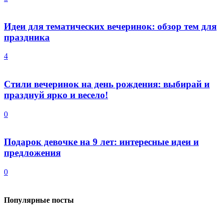
Идеи для тематических вечеринок: обзор тем для
праздника
4
Стили вечеринок на день рождения: выбирай и
празднуй ярко и весело!
0
Подарок девочке на 9 лет: интересные идеи и
предложения
0
Популярные посты