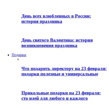
День всех влюбленных в России:
история праздника
День святого Валентина: история
возникновения праздника
Подарки
Что подарить директору на 23 февраля:
подарки полезные и универсальные
Прикольные подарки на 23 февраля:
сто идей для любого и каждого