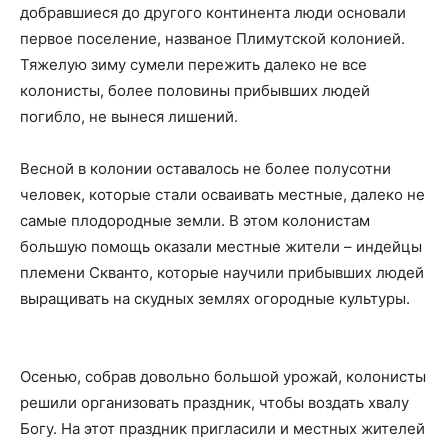
добравшиеся до другого континента люди основали
первое поселение, названое Плимутской колонией.
Тяжелую зиму сумели пережить далеко не все
колонисты, более половины прибывших людей
погибло, не вынеся лишений.
Весной в колонии оставалось не более полусотни
человек, которые стали осваивать местные, далеко не
самые плодородные земли. В этом колонистам
большую помощь оказали местные жители – индейцы
племени Скванто, которые научили прибывших людей
выращивать на скудных землях огородные культуры.
Осенью, собрав довольно большой урожай, колонисты
решили организовать праздник, чтобы воздать хвалу
Богу. На этот праздник пригласили и местных жителей