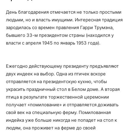
День благодарения отмечается не только простыми
людьми, но и власть имущими. Интересная традиция
зародилась со времен правления Гарри Трумэна,
бывшего 33-м президентом страны (находился у
власти с апреля 1945 по январь 1953 года).
Ежегодно действующему президенту предъявляют
двух индеек на выбор. Одна из птичек вскоре
отправляется на президентскую кухню, чтобы
украсить праздничный стол в Белом доме. А вторая
птица в результате торжественной церемонии
получает «помилование» и отправляется доживать
свой век на специальную ферму. Помилованная
индейка уже больше никогда не попадет на стол к
людям, она проживет на ферме до своей