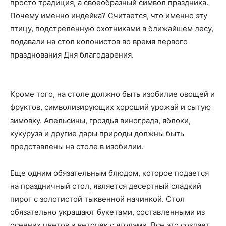
просто традиция, а своеобразный символ праздника.
Почему именно индейка? Считается, что именно эту
птицу, подстреленную охотниками в ближайшем лесу,
подавали на стол колонистов во время первого
празднования Дня благодарения.
Кроме того, на столе должно быть изобилие овощей и
фруктов, символизирующих хороший урожай и сытую
зимовку. Апельсины, гроздья винограда, яблоки,
кукуруза и другие дары природы должны быть
представлены на столе в изобилии.
Еще одним обязательным блюдом, которое подается
на праздничный стол, является десертный сладкий
пирог с золотистой тыквенной начинкой. Стол
обязательно украшают букетами, составленными из
осенних цветов и веточек с ягодами. Все это создает