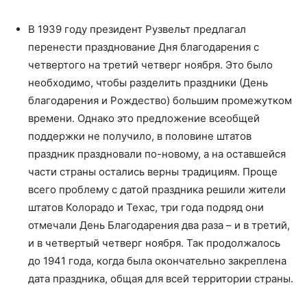
В 1939 году президент Рузвельт предлагал
перенести празднование Дня благодарения с
четвертого на третий четверг ноября. Это было
необходимо, чтобы разделить праздники (День
благодарения и Рождество) большим промежутком
времени. Однако это предложение всеобщей
поддержки не получило, в половине штатов
праздник праздновали по-новому, а на оставшейся
части страны остались верны традициям. Проще
всего проблему с датой праздника решили жители
штатов Колорадо и Техас, три года подряд они
отмечали День Благодарения два раза – и в третий,
и в четвертый четверг ноября. Так продолжалось
до 1941 года, когда была окончательно закреплена
дата праздника, общая для всей территории страны.