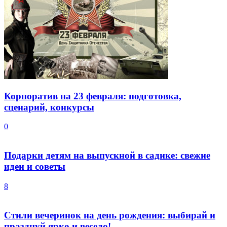
Корпоратив на 23 февраля: подготовка,
сценарий, конкурсы
0
Подарки детям на выпускной в садике: свежие
идеи и советы
8
Стили вечеринок на день рождения: выбирай и
празднуй ярко и весело!