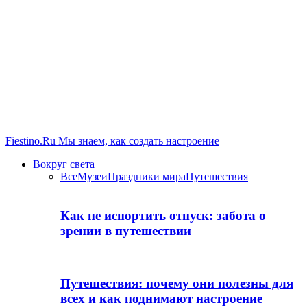
Fiestino.Ru
Мы знаем, как создать настроение
Вокруг света
Все
Музеи
Праздники мира
Путешествия
Как не испортить отпуск: забота о
зрении в путешествии
Путешествия: почему они полезны для
всех и как поднимают настроение