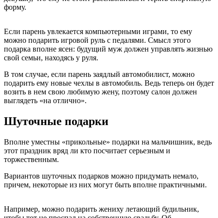
форму.
Если парень увлекается компьютерными играми, то ему
можно подарить игровой руль с педалями. Смысл этого
подарка вполне ясен: будущий муж должен управлять жизнью
свой семьи, находясь у руля.
В том случае, если парень заядлый автомобилист, можно
подарить ему новые чехлы в автомобиль. Ведь теперь он будет
возить в нем свою любимую жену, поэтому салон должен
выглядеть «на отлично».
Шуточные подарки
Вполне уместны «прикольные» подарки на мальчишник, ведь
этот праздник вряд ли кто посчитает серьезным и
торжественным.
Вариантов шуточных подарков можно придумать немало,
причем, некоторые из них могут быть вполне практичными.
Например, можно подарить жениху летающий будильник,
чтобы тот не проспал на собственную свадьбу. Об