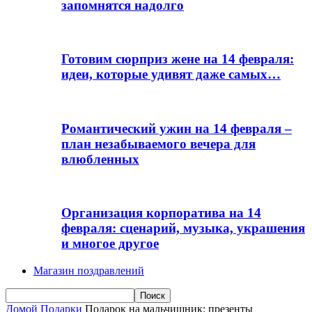
запомнятся надолго
Готовим сюрприз жене на 14 февраля:
идеи, которые удивят даже самых…
Романтический ужин на 14 февраля –
план незабываемого вечера для
влюбленных
Организация корпоратива на 14
февраля: сценарий, музыка, украшения
и многое другое
Магазин поздравлений
Домой
Подарки
Подарок на мальчишник: презенты