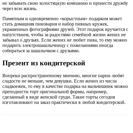
не забывать свою холостяцкую компанию и пронести дружбу
через всю жизнь.
Памятным и одновременно «корыстным» подарком может
стать домашняя пивоварня и набор пивных кружек,
украшенных фотографиями друзей. Этот подарок вручается с
напутствием, чтобы за радостями семейной жизни жених не
забывал о друзьях. Если жених не любит пива, то ему можно
подарить электрошашлычницу с пожеланиями иногда
собираться за шашлычком с друзьями.
Презент из кондитерской
Вопреки распространенному мнению, многие парни любят
сладости не меньше, чем девушки. Если жених из числа
сладкоежек, то ему в качестве подарка на мальчишник можно
преподнести торт оригинальной формы, например,
сделанный в виде женской груди. Такие торты сегодня
изготавливают на заказ практически в любой кондитерской.