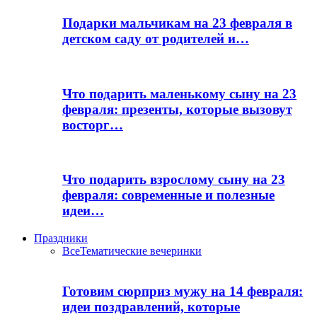
Подарки мальчикам на 23 февраля в
детском саду от родителей и…
Что подарить маленькому сыну на 23
февраля: презенты, которые вызовут
восторг…
Что подарить взрослому сыну на 23
февраля: современные и полезные
идеи…
Праздники
Все
Тематические вечеринки
Готовим сюрприз мужу на 14 февраля:
идеи поздравлений, которые