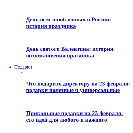
День всех влюбленных в России:
история праздника
День святого Валентина: история
возникновения праздника
Подарки
Что подарить директору на 23 февраля:
подарки полезные и универсальные
Прикольные подарки на 23 февраля:
сто идей для любого и каждого