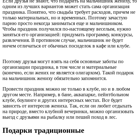
Если друзья не знают, что подарить на мальчишник жениху, то
одним из лучших вариантов может стать сама организация
праздника. Понятно, что свадьба требует расходов, причем не
только материальных, но и временных. Поэтому зачастую
парню просто некогда заниматься еще и мальчишником.
Чтобы праздник получился по-настоящему веселым, нужно
заняться его организацией: придумать программу, конкурсы,
развлечения. В противном случае, мальчишник не будет
ничем отличаться от обычных посиделок в кафе или клубе.
Поэтому друзья могут взять на себя основные заботы по
организации праздника, в том числе и материальные
(конечно, если жених не является олигархом). Такой подарок
на мальчишник жениху обязательно запомнится.
Провести праздник можно не только в клубе, но и в любом
другом месте. Например, в бане, аквапарке, пейнтбольном
клубе, боулинге и других интересных местах. Все будет
зависеть от интересов жениха. Так, если он любит отдыхать
на природе, вместо клубной вечеринки, можно организовать
выезд с друзьями на рыбалку или пеший поход в лес.
Подарки традиционные