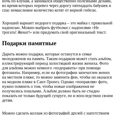
ночь по клубам, а занимался общественно полезными делами,
во время которых перевел через дорогу пятнадцать бабушек и
спас немыслимое количество котят от верной гибели.
Хороший вариант недорого подарка – это майка с прикольной
надписью. Можно выбрать футболки с надписями «Не
трогать! Женат!» или придумать свой оригинальный текст.
Подарки памятные
Дарить можно подарки, которые останутся в семье
молодоженов на память. Таким подарком может стать альбом,
иллюстрирующий период холостяцкой жизни жениха. Фото
для альбома можно немного «подправить» при помощи
фотошопа. Например, если на фотографии запечатлен жених
на местном пляже, то можно заменить фон, чтобы он оказался
на модном пляже в Сант-Тропез. Однако «поправляя» фото,
нужно помнить о том, чтобы новые изображения не
получились пошлыми. Альбом должно быть не стыдно
показать не только будущей супруге, но и впоследствии своим
детям.
Можно сделать коллаж из фотографий друзей с напутствием