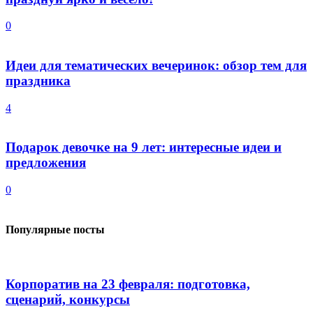
0
Идеи для тематических вечеринок: обзор тем для
праздника
4
Подарок девочке на 9 лет: интересные идеи и
предложения
0
Популярные посты
Корпоратив на 23 февраля: подготовка,
сценарий, конкурсы