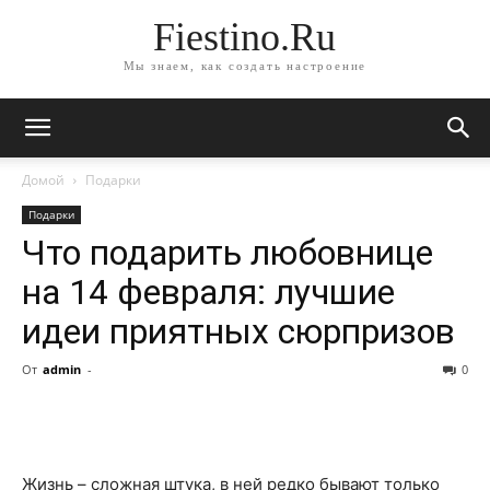
Fiestino.Ru
Мы знаем, как создать настроение
Домой
Подарки
Подарки
Что подарить любовнице
на 14 февраля: лучшие
идеи приятных сюрпризов
От
admin
-
0
Жизнь – сложная штука, в ней редко бывают только