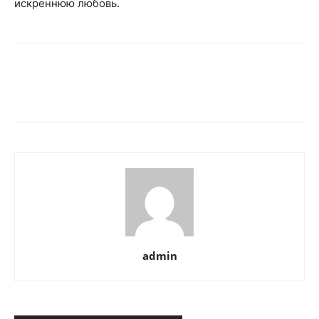
искреннюю любовь.
admin