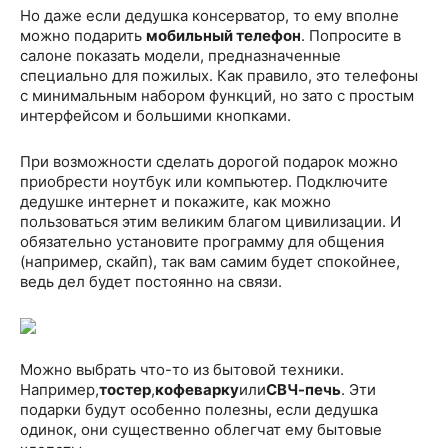
Но даже если дедушка консерватор, то ему вполне
можно подарить
мобильный телефон
. Попросите в
салоне показать модели, предназначенные
специально для пожилых. Как правило, это телефоны
с минимальным набором функций, но зато с простым
интерфейсом и большими кнопками.
При возможности сделать дорогой подарок можно
приобрести ноутбук или компьютер. Подключите
дедушке интернет и покажите, как можно
пользоваться этим великим благом цивилизации. И
обязательно установите программу для общения
(например, скайп), так вам самим будет спокойнее,
ведь дел будет постоянно на связи.
Можно выбрать что-то из бытовой техники.
Например,
тостер
,
кофеварку
или
СВЧ-печь
. Эти
подарки будут особенно полезны, если дедушка
одинок, они существенно облегчат ему бытовые