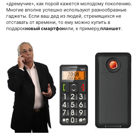
«дремучие», как порой кажется молодому поколению.
Многие вполне успешно используют разнообразные
гаджеты. Если ваш дед из людей, стремящихся не
отставать от времени, то ему можно купить в
подарок
новый смартфон
или, к примеру,
планшет
.