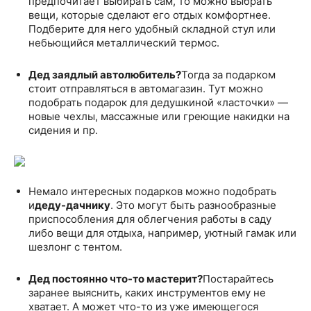
предпочитает выбирать сам, то можно выбрать
вещи, которые сделают его отдых комфортнее.
Подберите для него удобный складной стул или
небьющийся металлический термос.
Дед заядлый автолюбитель?
Тогда за подарком
стоит отправляться в автомагазин. Тут можно
подобрать подарок для дедушкиной «ласточки» —
новые чехлы, массажные или греющие накидки на
сидения и пр.
Немало интересных подарков можно подобрать
и
деду-дачнику
. Это могут быть разнообразные
приспособления для облегчения работы в саду
либо вещи для отдыха, например, уютный гамак или
шезлонг с тентом.
Дед постоянно что-то мастерит?
Постарайтесь
заранее выяснить, каких инструментов ему не
хватает. А может что-то из уже имеющегося