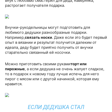
внук с любовью смастерил для деда, наверняка,
растрогает получателя подарка.
Внучки-рукодельницы могут подготовить для
любимого дедушки разнообразные подарки.
Например,
связать носки
. Даже если это будет первый
опыт в вязании и результат получится далеким от
идеала, деду будет приятно получить от внучки
старательно связанный ей носочки.
Можно приготовить своими руками
торт или
пирожные
, а если дедушка не очень жалует сладкое,
то в подарок к новому году лучше испечь для него
пирог с мясом или с другой начинкой, которая ему
нравится.
ЕСЛИ ДЕДУШКА СТАЛ