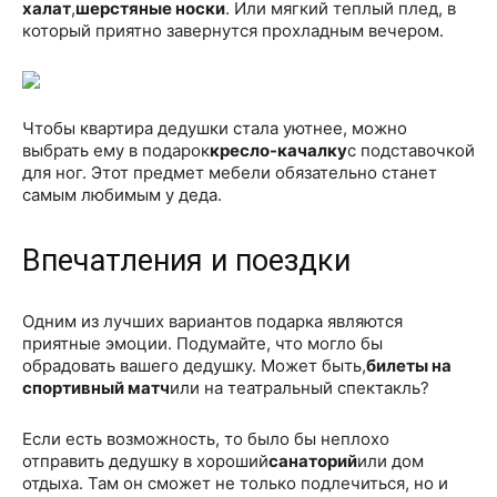
халат
,
шерстяные носки
. Или мягкий теплый плед, в
который приятно завернутся прохладным вечером.
Чтобы квартира дедушки стала уютнее, можно
выбрать ему в подарок
кресло-качалку
с подставочкой
для ног. Этот предмет мебели обязательно станет
самым любимым у деда.
Впечатления и поездки
Одним из лучших вариантов подарка являются
приятные эмоции. Подумайте, что могло бы
обрадовать вашего дедушку. Может быть,
билеты на
спортивный матч
или на театральный спектакль?
Если есть возможность, то было бы неплохо
отправить дедушку в хороший
санаторий
или дом
отдыха. Там он сможет не только подлечиться, но и