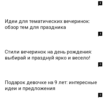
8
Идеи для тематических вечеринок:
обзор тем для праздника
4
Стили вечеринок на день рождения:
выбирай и празднуй ярко и весело!
0
Подарок девочке на 9 лет: интересные
идеи и предложения
0