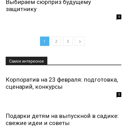
Выбираем сюрприз будущему
защитнику
0
1
2
3
Самое интересное
Корпоратив на 23 февраля: подготовка,
сценарий, конкурсы
0
Подарки детям на выпускной в садике:
свежие идеи и советы