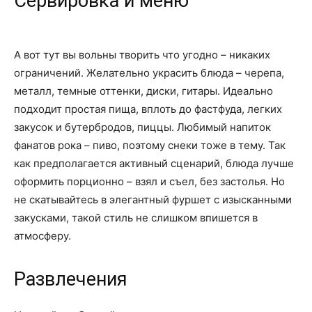
Сервировка и меню
А вот тут вы вольны творить что угодно – никаких
ограничений. Желательно украсить блюда – черепа,
металл, темные оттенки, диски, гитары. Идеально
подходит простая пища, вплоть до фастфуда, легких
закусок и бутербродов, пиццы. Любимый напиток
фанатов рока – пиво, поэтому снеки тоже в тему. Так
как предполагается активный сценарий, блюда лучше
оформить порционно – взял и съел, без застолья. Но
не скатывайтесь в элегантный фуршет с изысканными
закусками, такой стиль не слишком впишется в
атмосферу.
Развлечения