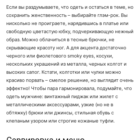
Если вы раздумываете, что одеть и остаться в теме, но
сохранить женственность – выбирайте глэм-рок. Вы
нисколько не проиграете, нарядившись в платье или
свободную цветастую юбку, подчеркивающую нежный
образ. Можно облачиться в тесные брючки, не
скрывающие красоту ног. А для акцента достаточно
черного или фиолетового smoky eyes, косухи,
нескольких украшений из металла, черных колгот и
высоких сапог. Кстати, колготки или чулки можно
красиво порвать – смелое решение, но выглядит очень
эффектно! Чтобы пара гармонировала, подумайте, что
одеть мужчине: винтажный пиджак или жилет с
металлическими аксессуарами, узкие (но не в
обтяжку) брюки или джинсы, стильная обувь с
клепаным узором или строгие кожаные туфли.