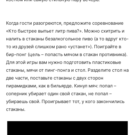
Когда гости разогреются, предложите соревнование
«Кто быстрее выпьет литр пива?». Можно схитрить и
налить в стаканы безалкогольное пиво (а то вдруг кто-
то из друзей слишком рано «устанет»). Поиграйте в
бир-понг (цель – попасть мячом в стакан противника).
Для этой игры вам нужно подготовить пластиковые
стаканы, мячи от пинг-понга и стол. Разделите стол на
две части, поставьте стаканы с двух сторон
пирамидками, как в бильярде. Кинул мяч: попал –
соперник убирает один свой стакан, не попал –
убираешь свой. Проигрывает тот, у кого закончились
стаканы.