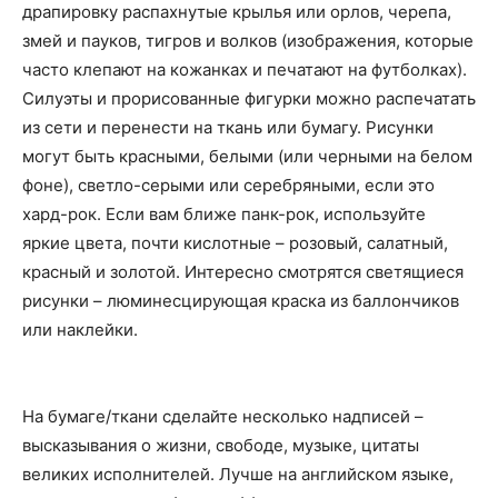
драпировку распахнутые крылья или орлов, черепа,
змей и пауков, тигров и волков (изображения, которые
часто клепают на кожанках и печатают на футболках).
Силуэты и прорисованные фигурки можно распечатать
из сети и перенести на ткань или бумагу. Рисунки
могут быть красными, белыми (или черными на белом
фоне), светло-серыми или серебряными, если это
хард-рок. Если вам ближе панк-рок, используйте
яркие цвета, почти кислотные – розовый, салатный,
красный и золотой. Интересно смотрятся светящиеся
рисунки – люминесцирующая краска из баллончиков
или наклейки.
На бумаге/ткани сделайте несколько надписей –
высказывания о жизни, свободе, музыке, цитаты
великих исполнителей. Лучше на английском языке,