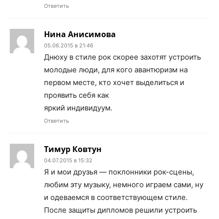
Ответить
Нина Анисимова
05.06.2015 в 21:46
Днюху в стиле рок скорее захотят устроить
молодые люди, для кого авантюризм на
первом месте, кто хочет выделиться и
проявить себя как
яркий индивидуум.
Ответить
Тимур Ковтун
04.07.2015 в 15:32
Я и мои друзья — поклонники рок-сцены,
любим эту музыку, немного играем сами, ну
и одеваемся в соответствующем стиле.
После защиты дипломов решили устроить