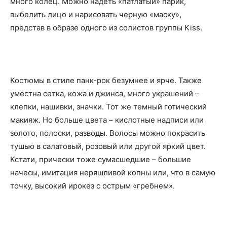
много колец. Можно надеть «патлатый» парик,
выбелить лицо и нарисовать черную «маску»,
представ в образе одного из солистов группы Kiss.
Костюмы в стиле панк-рок безумнее и ярче. Также
уместна сетка, кожа и джинса, много украшений –
клепки, нашивки, значки. Тот же темный готический
макияж. Но больше цвета – кислотные надписи или
золото, полоски, разводы. Волосы можно покрасить
тушью в салатовый, розовый или другой яркий цвет.
Кстати, прически тоже сумасшедшие – большие
начесы, имитация неряшливой копны или, что в самую
точку, высокий ирокез с острым «гребнем».