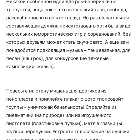
Никакой особенной идеи для рок-вечеринки не
требуется, ведь рок – это вселенский хаос, свобода,
расслабление кто во что горазд. Но развлекательная
составляющая должна присутствовать хотя бы в виде
нескольких юмористических игр и соревнований, без
которых друзьям может стать скучновато. А еще вам
понадобится подходящая музыка – танцевальная, для
песен (наш рок), для конкурсов (не тяжелые
композиции, живые).
Повесьте на стену мишень для дротиков из
пенопласта и приклейте плакат с фото «попсовой»
группы – уничтожай банальность! Стреляйте из
пневматики (на природе) или из игрушечного
пистолета (пластиковые пульки), метя в глазницы
жуткой черепушки. Устройте голосование на лучший
костюм или самую стильную пару вечера.