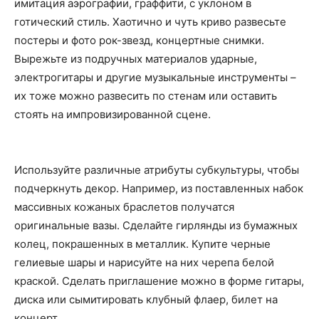
имитация аэрографии, граффити, с уклоном в
готический стиль. Хаотично и чуть криво развесьте
постеры и фото рок-звезд, концертные снимки.
Вырежьте из подручных материалов ударные,
электрогитары и другие музыкальные инструменты –
их тоже можно развесить по стенам или оставить
стоять на импровизированной сцене.
Используйте различные атрибуты субкультуры, чтобы
подчеркнуть декор. Например, из поставленных набок
массивных кожаных браслетов получатся
оригинальные вазы. Сделайте гирлянды из бумажных
колец, покрашенных в металлик. Купите черные
гелиевые шары и нарисуйте на них черепа белой
краской. Сделать приглашение можно в форме гитары,
диска или сымитировать клубный флаер, билет на
концерт.