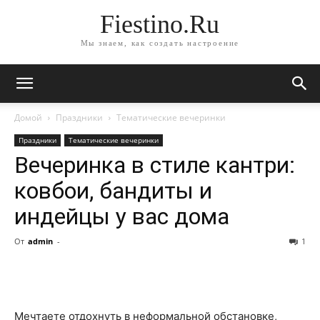
Fiestino.Ru
Мы знаем, как создать настроение
Домой
Праздники
Тематические вечеринки
Праздники
Тематические вечеринки
Вечеринка в стиле кантри:
ковбои, бандиты и
индейцы у вас дома
От
admin
-
1
Мечтаете отдохнуть в неформальной обстановке,