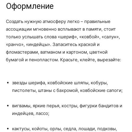
Оформление
Создать нужную атмосферу легко – правильные
ассоциации мгновенно всплывают в памяти, стоит
только услышать слова «шериф», «ковбой», «салун»,
«ранчо», «индейцы». Запаситесь краской и
фломастерами, ватманом и картоном, цветной
бумагой и пенопластом. Красьте, клейте, вырезайте:
звезды шерифа, ковбойские шляпы, кобуры,
пистолеты, штаны с бахромой, ковбойские сапоги;
вигвамы, яркие перья, костры, фигурки бандитов и
индейцев, лассо;
кактусы, койоты, орлы, седла, лошади, подковы,