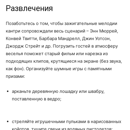
Развлечения
Позаботьтесь о том, чтобы зажигательные мелодии
кантри сопровождали весь сценарий – Энн Мюррей,
Конвей Твитти, Барбара Мандрелл, Джин Уотсон,
Джордж Стрейт и др. Погрузить гостей в атмосферу
веселья поможет старый фильм или нарезка из
подходящих клипов, крутящиеся на экране (без звука,
как фон). Организуйте шумные игры с памятными
призами:
арканьте деревянную лошадку или швабру,
поставленную в ведро;
стреляйте игрушечными пульками в нарисованных
койотов, тушите свечи из водяных пистолетов;