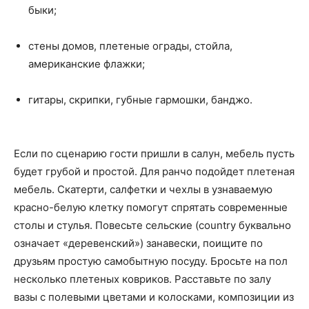
быки;
стены домов, плетеные ограды, стойла,
американские флажки;
гитары, скрипки, губные гармошки, банджо.
Если по сценарию гости пришли в салун, мебель пусть
будет грубой и простой. Для ранчо подойдет плетеная
мебель. Скатерти, салфетки и чехлы в узнаваемую
красно-белую клетку помогут спрятать современные
столы и стулья. Повесьте сельские (country буквально
означает «деревенский») занавески, поищите по
друзьям простую самобытную посуду. Бросьте на пол
несколько плетеных ковриков. Расставьте по залу
вазы с полевыми цветами и колосками, композиции из