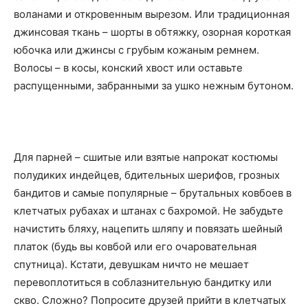
воланами и откровенным вырезом. Или традиционная
джинсовая ткань – шорты в обтяжку, озорная короткая
юбочка или джинсы с грубым кожаным ремнем.
Волосы – в косы, конский хвост или оставьте
распущенными, забранными за ушко нежным бутоном.
Для парней – сшитые или взятые напрокат костюмы
полудиких индейцев, бдительных шерифов, грозных
бандитов и самые популярные – брутальных ковбоев в
клетчатых рубахах и штанах с бахромой. Не забудьте
начистить бляху, нацепить шляпу и повязать шейный
платок (будь вы ковбой или его очаровательная
спутница). Кстати, девушкам ничто не мешает
перевоплотиться в соблазнительную бандитку или
скво. Сложно? Попросите друзей прийти в клетчатых