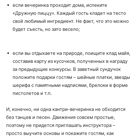
если вечеринка проходит дома, испеките
«Дружную пиццу». Каждый гость кладет на тесто
свой любимый ингредиент. Не факт, что это можно
будет съесть, но зато весело;
если вы отдыхаете на природе, поищите клад майя,
составив карту из кусочков, полученных в награду
за предыдущие конкурсы. В заветный сундучок
положите подарки гостям – шейные платки, звезды
шерифа с памятными надписями, брелоки в форме
пистолетов и т.п.
И, конечно, ни одна кантри-вечеринка не обходится
без танцев и песен. Движения совсем простые,
поэтому не придется приглашать инструктора –
просто выучите основы и покажите гостям, как