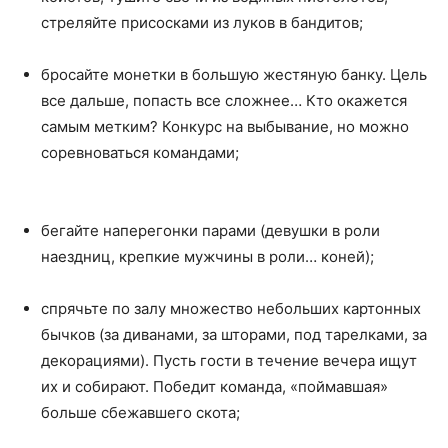
стреляйте присосками из луков в бандитов;
бросайте монетки в большую жестяную банку. Цель
все дальше, попасть все сложнее… Кто окажется
самым метким? Конкурс на выбывание, но можно
соревноваться командами;
бегайте наперегонки парами (девушки в роли
наездниц, крепкие мужчины в роли… коней);
спрячьте по залу множество небольших картонных
бычков (за диванами, за шторами, под тарелками, за
декорациями). Пусть гости в течение вечера ищут
их и собирают. Победит команда, «поймавшая»
больше сбежавшего скота;