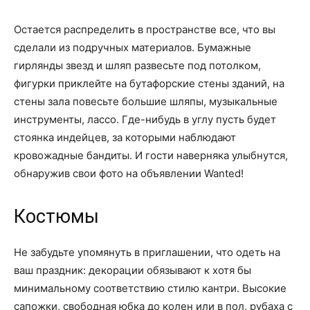
Остается распределить в пространстве все, что вы
сделали из подручных материалов. Бумажные
гирлянды звезд и шляп развесьте под потолком,
фигурки приклейте на бутафорские стены зданий, на
стены зала повесьте большие шляпы, музыкальные
инструменты, лассо. Где-нибудь в углу пусть будет
стоянка индейцев, за которыми наблюдают
кровожадные бандиты. И гости наверняка улыбнутся,
обнаружив свои фото на объявлении Wanted!
Костюмы
Не забудьте упомянуть в приглашении, что одеть на
ваш праздник: декорации обязывают к хотя бы
минимальному соответствию стилю кантри. Высокие
сапожки, свободная юбка до колен или в пол, рубаха с