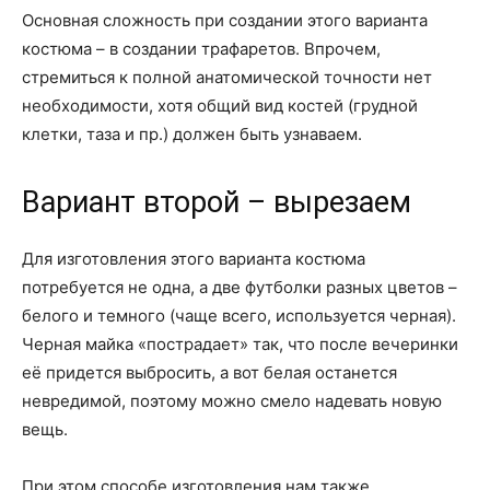
Основная сложность при создании этого варианта
костюма – в создании трафаретов. Впрочем,
стремиться к полной анатомической точности нет
необходимости, хотя общий вид костей (грудной
клетки, таза и пр.) должен быть узнаваем.
Вариант второй – вырезаем
Для изготовления этого варианта костюма
потребуется не одна, а две футболки разных цветов –
белого и темного (чаще всего, используется черная).
Черная майка «пострадает» так, что после вечеринки
её придется выбросить, а вот белая останется
невредимой, поэтому можно смело надевать новую
вещь.
При этом способе изготовления нам также