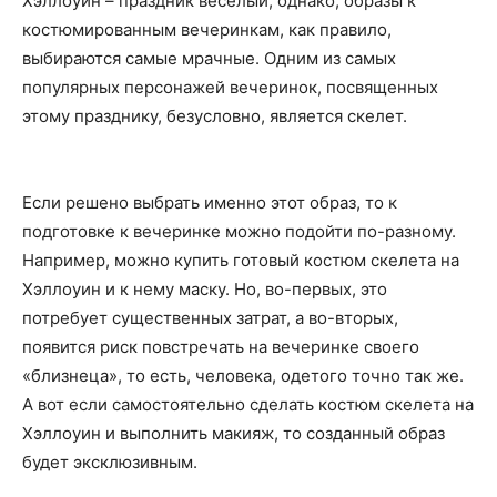
Хэллоуин – праздник веселый, однако, образы к
костюмированным вечеринкам, как правило,
выбираются самые мрачные. Одним из самых
популярных персонажей вечеринок, посвященных
этому празднику, безусловно, является скелет.
Если решено выбрать именно этот образ, то к
подготовке к вечеринке можно подойти по-разному.
Например, можно купить готовый костюм скелета на
Хэллоуин и к нему маску. Но, во-первых, это
потребует существенных затрат, а во-вторых,
появится риск повстречать на вечеринке своего
«близнеца», то есть, человека, одетого точно так же.
А вот если самостоятельно сделать костюм скелета на
Хэллоуин и выполнить макияж, то созданный образ
будет эксклюзивным.