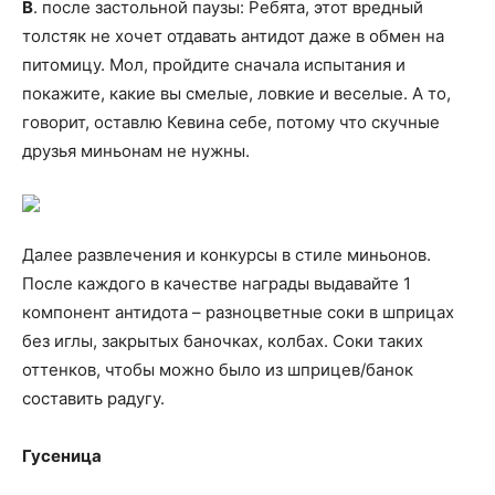
В
. после застольной паузы: Ребята, этот вредный
толстяк не хочет отдавать антидот даже в обмен на
питомицу. Мол, пройдите сначала испытания и
покажите, какие вы смелые, ловкие и веселые. А то,
говорит, оставлю Кевина себе, потому что скучные
друзья миньонам не нужны.
Далее развлечения и конкурсы в стиле миньонов.
После каждого в качестве награды выдавайте 1
компонент антидота – разноцветные соки в шприцах
без иглы, закрытых баночках, колбах. Соки таких
оттенков, чтобы можно было из шприцев/банок
составить радугу.
Гусеница