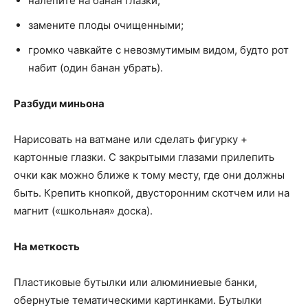
налепите на банан глазки;
замените плоды очищенными;
громко чавкайте с невозмутимым видом, будто рот
набит (один банан убрать).
Разбуди миньона
Нарисовать на ватмане или сделать фигурку +
картонные глазки. С закрытыми глазами прилепить
очки как можно ближе к тому месту, где они должны
быть. Крепить кнопкой, двусторонним скотчем или на
магнит («школьная» доска).
На меткость
Пластиковые бутылки или алюминиевые банки,
обернутые тематическими картинками. Бутылки