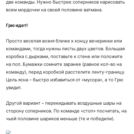
две команды. Нужно быстрее соперников нарисовать
всем мордочки на своей половине ватмана.
Грю идет!
Просто веселая возня ближе к концу вечеринки или
командами, тогда нужны листы двух цветов. Большая
коробка с дырками, поставьте к стене или положите
на пол. Бумажки сомните заранее (равное кол-во на
команду), перед коробкой расстелите ленту-границу.
Цель ясна – быстро избавиться от «мусора», а то Грю
увидит.
Другой вариант – перекидывать воздушные шары на
сторону соперников. По команде «стоп» посчитать, на
чьей половине шариков меньше (те и победили).