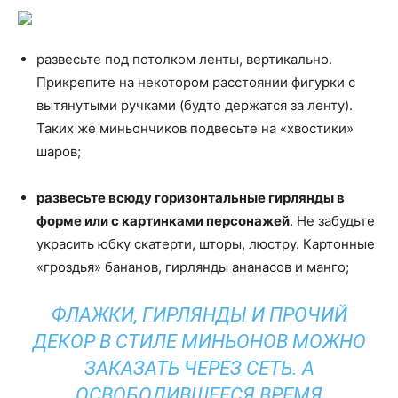
развесьте под потолком ленты, вертикально.
Прикрепите на некотором расстоянии фигурки с
вытянутыми ручками (будто держатся за ленту).
Таких же миньончиков подвесьте на «хвостики»
шаров;
развесьте всюду горизонтальные гирлянды в
форме или с картинками персонажей
. Не забудьте
украсить юбку скатерти, шторы, люстру. Картонные
«гроздья» бананов, гирлянды ананасов и манго;
ФЛАЖКИ, ГИРЛЯНДЫ И ПРОЧИЙ
ДЕКОР В СТИЛЕ МИНЬОНОВ МОЖНО
ЗАКАЗАТЬ ЧЕРЕЗ СЕТЬ. А
ОСВОБОДИВШЕЕСЯ ВРЕМЯ