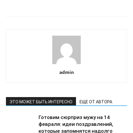
admin
ЭТО МОЖЕТ БЫТЬ ИНТЕРЕСНО
ЕЩЕ ОТ АВТОРА
Готовим сюрприз мужу на 14
февраля: идеи поздравлений,
которые запомнятся надолго