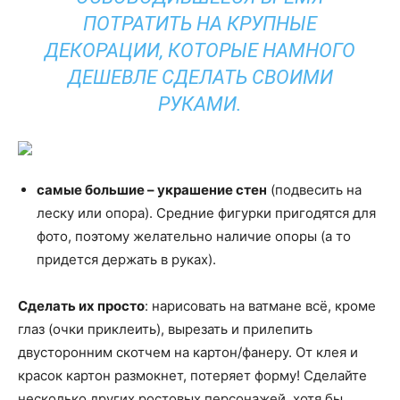
ПОТРАТИТЬ НА КРУПНЫЕ
ДЕКОРАЦИИ, КОТОРЫЕ НАМНОГО
ДЕШЕВЛЕ СДЕЛАТЬ СВОИМИ
РУКАМИ.
самые большие – украшение стен
(подвесить на
леску или опора). Средние фигурки пригодятся для
фото, поэтому желательно наличие опоры (а то
придется держать в руках).
Сделать их просто
: нарисовать на ватмане всё, кроме
глаз (очки приклеить), вырезать и прилепить
двусторонним скотчем на картон/фанеру. От клея и
красок картон размокнет, потеряет форму! Сделайте
несколько других ростовых персонажей, хотя бы