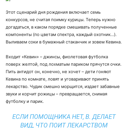
Этот сценарий дня рождения включает семь
конкурсов, не считая поимку курицы. Теперь нужно
догадаться, в каком порядке смешивать полученные
компоненты (по цветам спектра, каждый охотник…).
Выливаем соки в бумажный стаканчик и зовем Кевина.
Входит «Кевин» – джинсы, фиолетовая футболка
поверх желтой, под лохматым париком прячутся очки.
Пить антидот он, конечно, не хочет – дети гоняют
Кевина по комнате, ловят и уговаривают принять
лекарство. Чудик смешно морщится, издает забавные
звуки и корчит рожицы – превращается, снимая
футболку и парик.
ЕСЛИ ПОМОЩНИКА НЕТ, В. ДЕЛАЕТ
ВИД, ЧТО ПОИТ ЛЕКАРСТВОМ