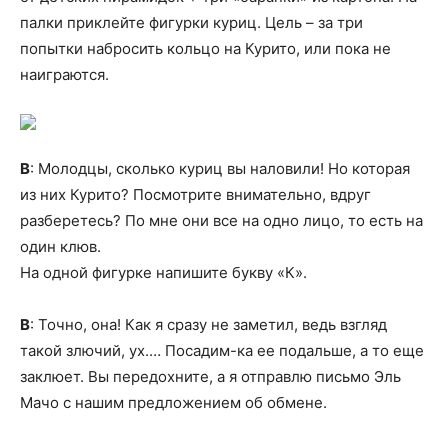
палки приклейте фигурки куриц. Цель – за три
попытки набросить кольцо на Курито, или пока не
наиграются.
В
: Молодцы, сколько куриц вы наловили! Но которая
из них Курито? Посмотрите внимательно, вдруг
разберетесь? По мне они все на одно лицо, то есть на
один клюв.
На одной фигурке напишите букву «К».
В
: Точно, она! Как я сразу не заметил, ведь взгляд
такой злючий, ух.… Посадим-ка ее подальше, а то еще
заклюет. Вы передохните, а я отправлю письмо Эль
Мачо с нашим предложением об обмене.