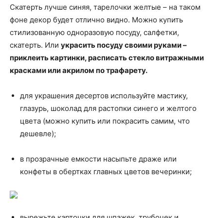
Скатерть лучше синяя, тарелочки желтые – на таком
фоне декор будет отлично видно. Можно купить
стилизованную одноразовую посуду, салфетки,
скатерть. Или
украсить посуду своими руками –
приклеить картинки, расписать стекло витражными
красками или акрилом по трафарету.
для украшения десертов используйте мастику,
глазурь, шоколад для растопки синего и желтого
цвета (можно купить или покрасить самим, что
дешевле);
в прозрачные емкости насыпьте драже или
конфеты в обертках главных цветов вечеринки;
вырежьте карточки для шпажек, трубочек и