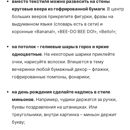
вместо текстиля можно развесить на стены
круговые веера из гофрированной бумаги
. В центр
больших вееров прикрепите фигурки, фразы на
выдуманном языке (словарь есть в сети) и
коронные «Banana!», «BEE-DO BEE DO!», «Bello!»;
на потолок – гелиевые шары в горох и яркие
одноцветные
. На некоторые шарики приклейте
очки, нарисуйте волоски. Впишется в тему
вечеринки любой бумажный декор – флажки,
гофрированные помпоны, фонарики;
на день рождения сделайте надпись в стиле
миньонов
. Например, чудики держатся за ручки,
буквы поздравления на штанишках. Или
треугольники, внутри картинка – миньон держит
букву;